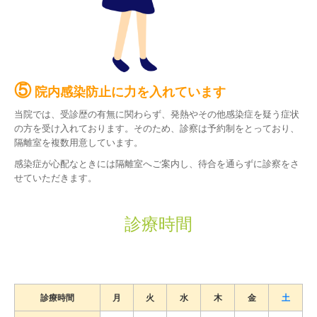
⑤
院内感染防止に力を入れています
当院では、受診歴の有無に関わらず、発熱やその他感染症を疑う症状
の方を受け入れております。
そのため、診察は予約制をとっており、
隔離室を複数用意しています。
感染症が心配なときには隔離室へご案内し、待合を通らずに診察をさ
せていただきます。
診療時間
診療時間
月
火
水
木
金
土