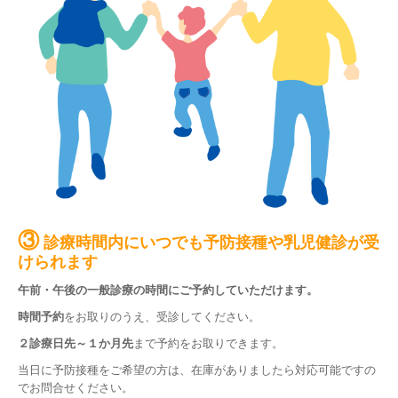
③
診療時間内にいつでも予防接種や乳児健診が受
けられます
午前・午後の一般診療の時間にご予約していただけます。
時間予約
をお取りのうえ、受診してください。
２診療日先～１か月先
まで予約をお取りできます。
当日に予防接種をご希望の方は、在庫がありましたら対応可能ですの
でお問合せください。