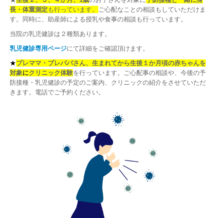
長・体重測定
も行っています。
ご心配なことの相談もしていただけま
す。同時に、助産師による授乳や食事の相談も行っています。
当院の乳児健診は２種類あります。
乳児健診専用ページ
にて詳細をご確認頂けます。
★
プレママ・プレパパさん、生まれてから生後１か月頃の赤ちゃんを
対象
に
クリニック体験
を行っています。ご心配事の相談や、今後の予
防接種・乳児健診の予定のご案内、クリニックの紹介をさせていただ
きます。
電話でご予約ください。