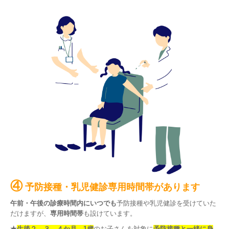
④
予防接種・乳児健診専用時間帯があります
午前・午後の診療時間内にいつでも
予防接種や乳児健診を受けていた
だけますが、
専用時間帯
も設けています。
★
生後２、３、４か月、1歳
のお子さんを対象に
予防接種と一緒に身