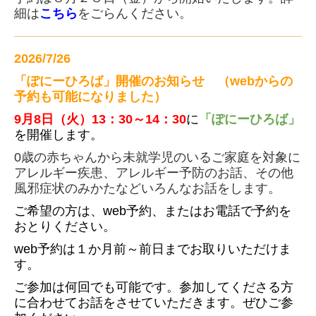
細は
こちら
をごらんください。
2026/7/26
「ぽにーひろば」
開催のお知らせ （webからの
予約も可能になりました）
9月8日（火）13：30～14：30
に
「ぽにーひろば」
を開催します。
0歳の赤ちゃんから未就学児のいるご家庭を対象に
アレルギー疾患、アレルギー予防のお話、その他
風邪症状のみかたなどいろんなお話をします。
ご希望の方は、web予約、または
お電話で予約を
おとりください。
web予約は１か月前～前日までお取りいただけま
す。
ご参加は何回でも可能です。参加してくださる方
に合わせてお話をさせていただきます。
ぜひご参